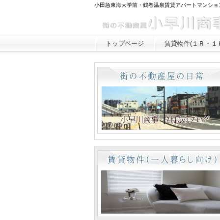
小田急東海大学前・鶴巻温泉賃貸アパートマンショ
トップページ
賃貸物件(１Ｒ・１