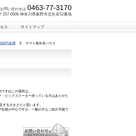
0463-77-3170
のお問い合わせは
〒257-0006 神奈川県秦野市北矢名52番地
セス
サイトマップ
,000円未満
ヤマト南矢名ハウス
利ですねこの場所は。
ク・ビックスクーター持っている方はありがた
満足する大きさだと思います。
学生様が中心ですが、一般の方もご紹介可能で