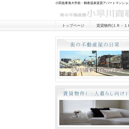
小田急東海大学前・鶴巻温泉賃貸アパートマンショ
トップページ
賃貸物件(１Ｒ・１