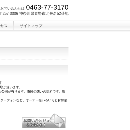
0463-77-3170
のお問い合わせは
〒257-0006 神奈川県秦野市北矢名52番地
セス
サイトマップ
可
は間取が違います。
合公園が有ります。市民の憩いの場所です、環
インターフォンなど、オーナー様いろいろと付加価