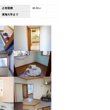
占有面積
48.00㎡
東海大学まで