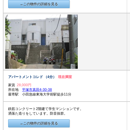
→この物件の詳細を見る
アパートメントコレド （4分）
現在満室
家賃
28,000円
所在地
平塚市真田4-30-38
最寄駅 小田急線東海大学前駅徒歩11分
鉄筋コンクリート2階建て学生マンションです。
洒落た造りをしています。防音抜群。
→この物件の詳細を見る