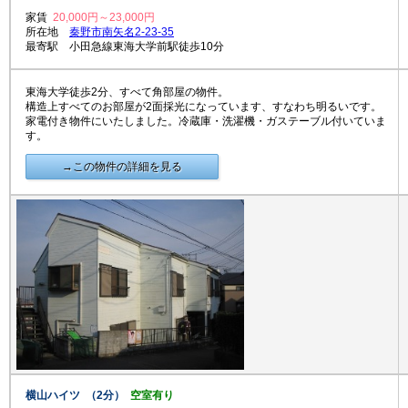
家賃
20,000円～23,000円
所在地
秦野市南矢名2-23-35
最寄駅 小田急線東海大学前駅徒歩10分
東海大学徒歩2分、すべて角部屋の物件。
構造上すべてのお部屋が2面採光になっています、すなわち明るいです。
家電付き物件にいたしました。冷蔵庫・洗濯機・ガステーブル付いていま
す。
→この物件の詳細を見る
横山ハイツ （2分）
空室有り