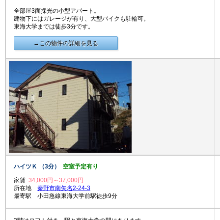
全部屋3面採光の小型アパート。
建物下にはガレージが有り、大型バイクも駐輪可。
東海大学までは徒歩3分です。
→この物件の詳細を見る
ハイツＫ （3分）
空室予定有り
家賃
34,000円～37,000円
所在地
秦野市南矢名2-24-3
最寄駅 小田急線東海大学前駅徒歩9分