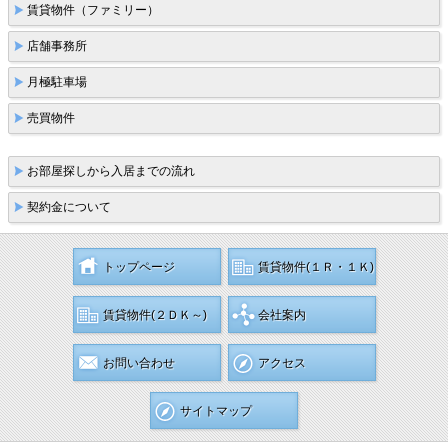
賃貸物件（ファミリー）
店舗事務所
月極駐車場
売買物件
お部屋探しから入居までの流れ
契約金について
トップページ
賃貸物件(１Ｒ・１Ｋ)
賃貸物件(２ＤＫ～)
会社案内
お問い合わせ
アクセス
サイトマップ