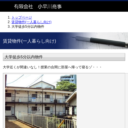
トップページ
賃貸物件(一人暮らし向け)
大学徒歩5分以内物件
賃貸物件(一人暮らし向け)
大学徒歩5分以内物件
大学近くが間違いなし！授業の合間に部屋へ帰って寝るゾ・・・