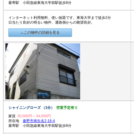
最寄駅 小田急線東海大学前駅徒歩8分
インターネット利用無料、使い放題です。東海大学まで徒歩2分
日当たり良好の明るい物件、通路側からの眺望良好。
→この物件の詳細を見る
シャイニングローズ （3分）
空室予定有り
家賃
30,000円～34,000円
所在地
秦野市南矢名2-16-4
最寄駅 小田急線東海大学前駅徒歩8分