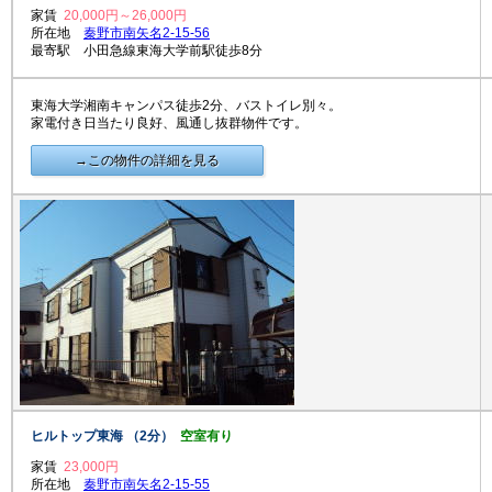
家賃
20,000円～26,000円
所在地
秦野市南矢名2-15-56
最寄駅 小田急線東海大学前駅徒歩8分
東海大学湘南キャンパス徒歩2分、バストイレ別々。
家電付き日当たり良好、風通し抜群物件です。
→この物件の詳細を見る
ヒルトップ東海 （2分）
空室有り
家賃
23,000円
所在地
秦野市南矢名2-15-55