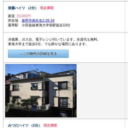
後藤ハイツ （2分）
現在満室
家賃
20,000円
所在地
秦野市南矢名2-26-34
最寄駅 小田急線東海大学前駅徒歩10分
冷蔵庫、ガス台、電子レンジ付いています。水道代も無料。
東海大学まで徒歩2分、でも静かな場所にあります。
→この物件の詳細を見る
みつだハイツ （2分）
現在満室