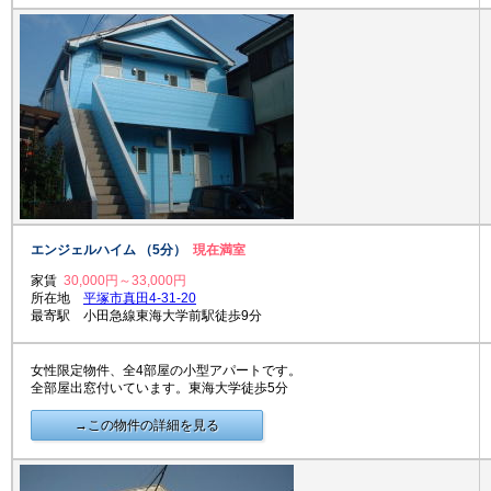
エンジェルハイム （5分）
現在満室
家賃
30,000円～33,000円
所在地
平塚市真田4-31-20
最寄駅 小田急線東海大学前駅徒歩9分
女性限定物件、全4部屋の小型アパートです。
全部屋出窓付いています。東海大学徒歩5分
→この物件の詳細を見る