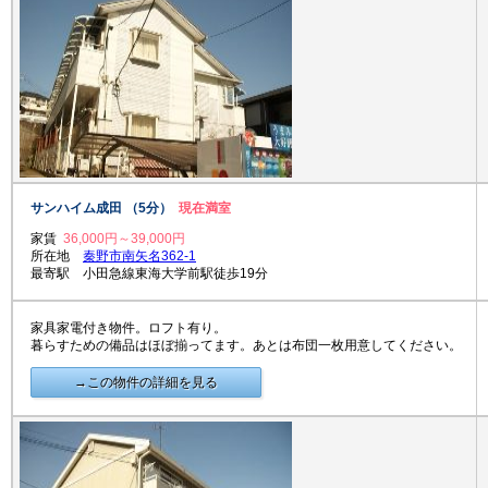
サンハイム成田 （5分）
現在満室
家賃
36,000円～39,000円
所在地
秦野市南矢名362-1
最寄駅 小田急線東海大学前駅徒歩19分
家具家電付き物件。ロフト有り。
暮らすための備品はほぼ揃ってます。あとは布団一枚用意してください。
→この物件の詳細を見る