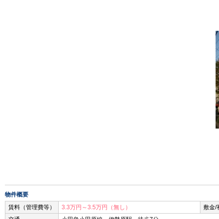
物件概要
賃料（管理費等）
3.3万円～3.5万円（無し）
敷金/