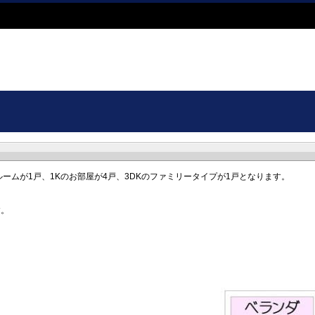
ームが1戸、1Kのお部屋が4戸、3DKのファミリータイプが1戸となります。
す。